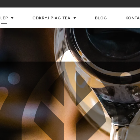
KLEP
ODKRYJ PIAG TEA
BLOG
KONTA