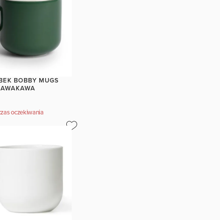
BEK BOBBY MUGS
 KAWAKAWA
zas oczekiwania