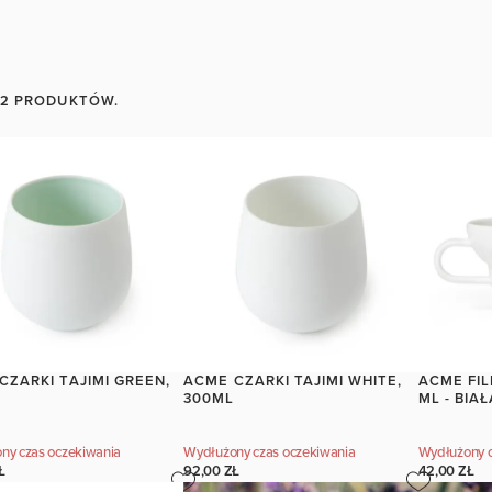
32 PRODUKTÓW.
CZARKI TAJIMI GREEN,
ACME CZARKI TAJIMI WHITE,
ACME FIL
L
300ML
ML - BIAŁ
ny czas oczekiwania
Wydłużony czas oczekiwania
Wydłużony c