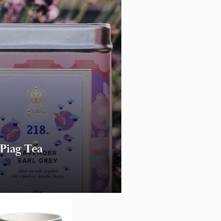
Piag Tea