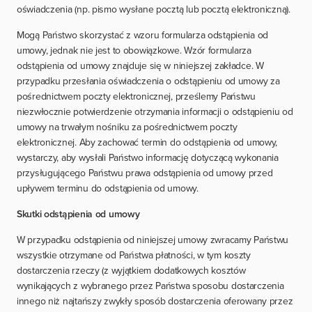
oświadczenia (np. pismo wysłane pocztą lub pocztą elektroniczną).
Mogą Państwo skorzystać z wzoru formularza odstąpienia od
umowy, jednak nie jest to obowiązkowe. Wzór formularza
odstąpienia od umowy znajduje się w niniejszej zakładce. W
przypadku przesłania oświadczenia o odstąpieniu od umowy za
pośrednictwem poczty elektronicznej, prześlemy Państwu
niezwłocznie potwierdzenie otrzymania informacji o odstąpieniu od
umowy na trwałym nośniku za pośrednictwem poczty
elektronicznej. Aby zachować termin do odstąpienia od umowy,
wystarczy, aby wysłali Państwo informację dotyczącą wykonania
przysługującego Państwu prawa odstąpienia od umowy przed
upływem terminu do odstąpienia od umowy.
Skutki odstąpienia od umowy
W przypadku odstąpienia od niniejszej umowy zwracamy Państwu
wszystkie otrzymane od Państwa płatności, w tym koszty
dostarczenia rzeczy (z wyjątkiem dodatkowych kosztów
wynikających z wybranego przez Państwa sposobu dostarczenia
innego niż najtańszy zwykły sposób dostarczenia oferowany przez