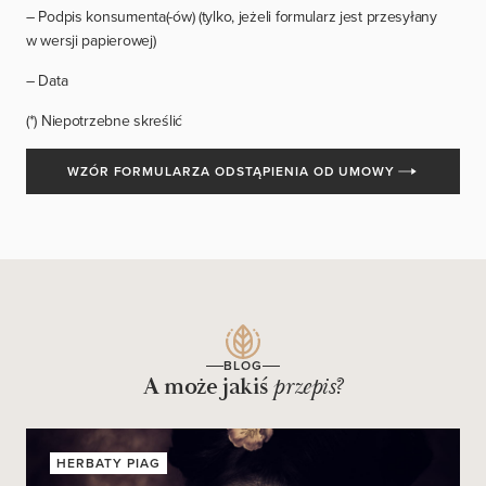
– Podpis konsumenta(-ów) (tylko, jeżeli formularz jest przesyłany
w wersji papierowej)
– Data
(*) Niepotrzebne skreślić
WZÓR FORMULARZA ODSTĄPIENIA OD UMOWY
BLOG
A może jakiś
przepis?
HERBATY PIAG