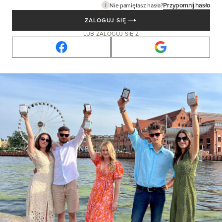
Przypomnij hasło
Nie pamiętasz hasła?
ZALOGUJ SIĘ
LUB ZALOGUJ SIĘ Z