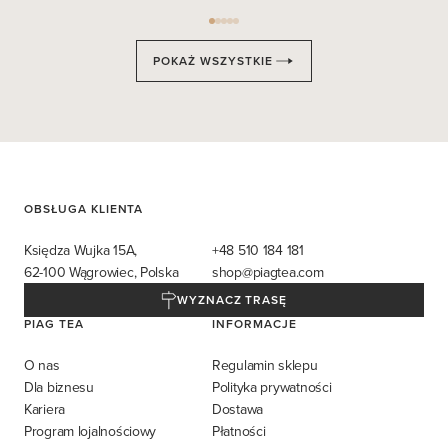
POKAŻ WSZYSTKIE
OBSŁUGA KLIENTA
Księdza Wujka 15A,
+48 510 184 181
62-100 Wągrowiec, Polska
shop@piagtea.com
WYZNACZ TRASĘ
PIAG TEA
INFORMACJE
O nas
Regulamin sklepu
Dla biznesu
Polityka prywatności
Kariera
Dostawa
Program lojalnościowy
Płatności