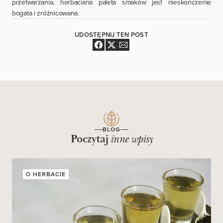
przetwarzania, herbaciana paleta smaków jest nieskończenie
bogata i zróżnicowana.
UDOSTĘPNIJ TEN POST
BLOG
Poczytaj
inne wpisy
O HERBACIE