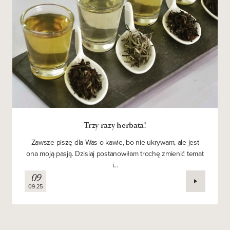
Trzy razy herbata!
Zawsze piszę dla Was o kawie, bo nie ukrywam, ale jest
ona moją pasją. Dzisiaj postanowiłam trochę zmienić temat
i...
09
09.25