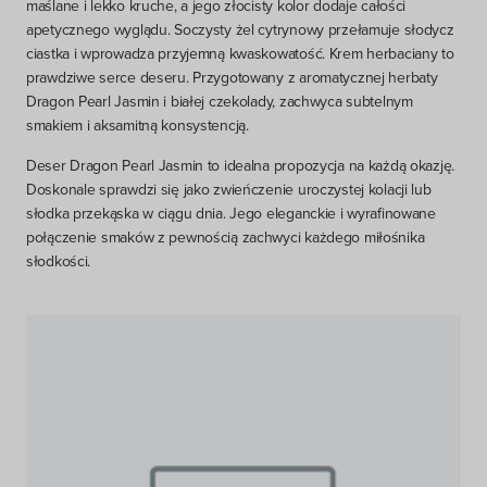
maślane i lekko kruche, a jego złocisty kolor dodaje całości
apetycznego wyglądu. Soczysty żel cytrynowy przełamuje słodycz
ciastka i wprowadza przyjemną kwaskowatość. Krem herbaciany to
prawdziwe serce deseru. Przygotowany z aromatycznej
herbaty
Dragon Pearl Jasmin
i białej czekolady, zachwyca subtelnym
smakiem i aksamitną konsystencją.
Deser Dragon Pearl Jasmin
to idealna propozycja na każdą okazję.
Doskonale sprawdzi się jako zwieńczenie uroczystej kolacji lub
słodka przekąska w ciągu dnia. Jego eleganckie i wyrafinowane
połączenie smaków z pewnością zachwyci każdego miłośnika
słodkości.