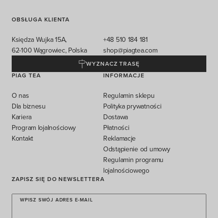
OBSŁUGA KLIENTA
Księdza Wujka 15A,
+48 510 184 181
62-100 Wągrowiec, Polska
shop@piagtea.com
WYZNACZ TRASĘ
PIAG TEA
INFORMACJE
O nas
Regulamin sklepu
Dla biznesu
Polityka prywatności
Kariera
Dostawa
Program lojalnościowy
Płatności
Kontakt
Reklamacje
Odstąpienie od umowy
Regulamin programu
lojalnościowego
ZAPISZ SIĘ DO NEWSLETTERA
WPISZ SWÓJ ADRES E-MAIL