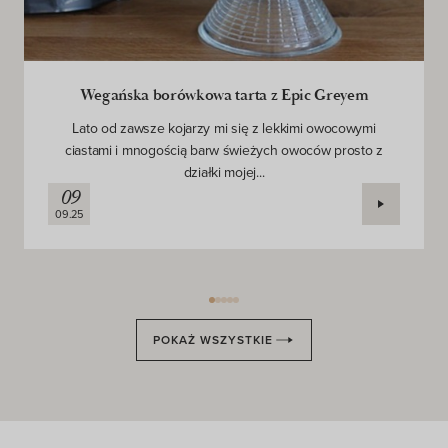
Wegańska borówkowa tarta z Epic Greyem
Lato od zawsze kojarzy mi się z lekkimi owocowymi
ciastami i mnogością barw świeżych owoców prosto z
działki mojej...
09
09.25
POKAŻ WSZYSTKIE