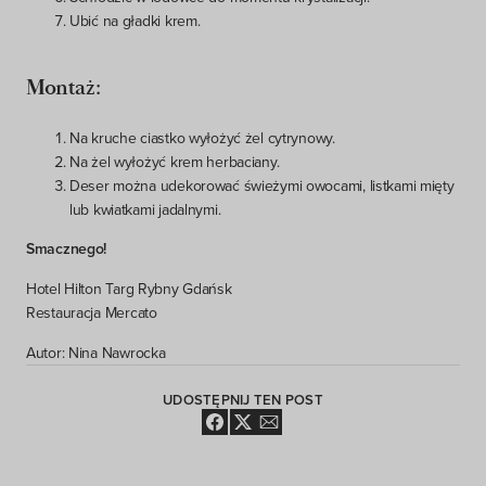
Ubić na gładki krem.
Montaż:
Na kruche ciastko wyłożyć żel cytrynowy.
Na żel wyłożyć krem herbaciany.
Deser można udekorować świeżymi owocami, listkami mięty
lub kwiatkami jadalnymi.
Smacznego!
Hotel Hilton Targ Rybny Gdańsk
Restauracja Mercato
Autor: Nina Nawrocka
UDOSTĘPNIJ TEN POST