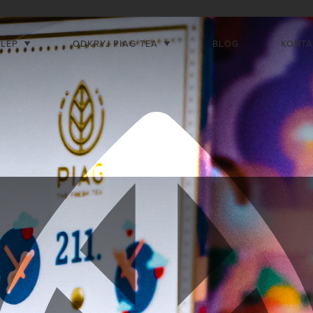
KLEP
ODKRYJ PIAG TEA
BLOG
KONTA