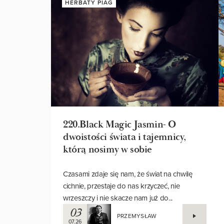
HERBATY PIAG
220.Black Magic Jasmin- O
dwoistości świata i tajemnicy,
którą nosimy w sobie
Czasami zdaje się nam, że świat na chwilę
cichnie, przestaje do nas krzyczeć, nie
wrzeszczy i nie skacze nam już do...