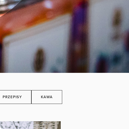
PRZEPISY
KAWA