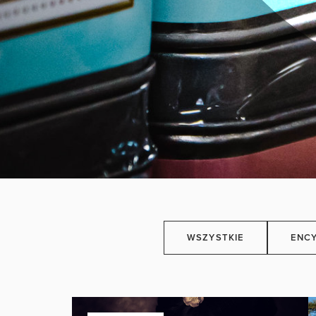
WSZYSTKIE
ENCY