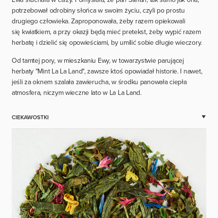
potrzebował odrobiny słońca w swoim życiu, czyli po prostu
drugiego człowieka. Zaproponowała, żeby razem opiekowali
się kwiatkiem, a przy okazji będą mieć pretekst, żeby wypić razem
herbatę i dzielić się opowieściami, by umilić sobie długie wieczory.
Od tamtej pory, w mieszkaniu Ewy, w towarzystwie parującej
herbaty "Mint La La Land", zawsze ktoś opowiadał historie. I nawet,
jeśli za oknem szalała zawierucha, w środku panowała ciepła
atmosfera, niczym wieczne lato w La La Land.
CIEKAWOSTKI