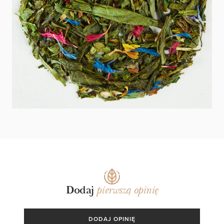
KOKTAIL 1983 NA BAZIE
MINT TEA LA LA LAND
PIAG TEA
Dodaj
pierwszą opinię
DODAJ OPINIĘ