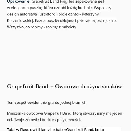
Opakowanie:
Grapefruit Band Piag Tea zapakowana jest
w elegancką puszkę, która ozdobi każdą kuchnię. Wspaniały
design autorstwa ilustratorki i projektantki - Katarzyny
Korzeniowskiej. Każda puszka oklejana i pakowana jest ręcznie.
Wszystko, co robimy - robimy z miłością.
Grapefruit Band – Owocowa drużyna smaków
Ten zespół ewidentnie gra do jednej bramki!
Mieszanka owocowa Grapefruit Band, którą stworzyliśmy ma jeden
cel. Twoje zdrowie i bezkres przyjemności.
Tutaj w Piagu uwielbiamy herbatkę Grapefruit Band, bo to