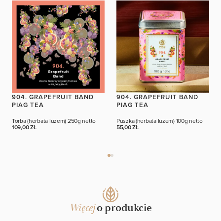
904. GRAPEFRUIT BAND
904. GRAPEFRUIT BAND
PIAG TEA
PIAG TEA
Torba (herbata luzem)
250g netto
Puszka (herbata luzem)
100g netto
109,00 ZŁ
55,00 ZŁ
Więcej
o produkcie