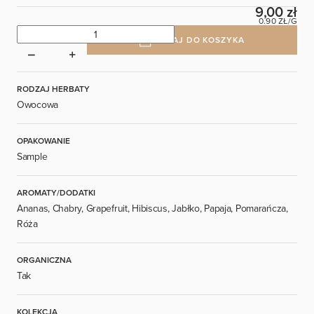
9,00 zł
0.90 ZŁ/G
DODAJ DO KOSZYKA
RODZAJ HERBATY
Owocowa
OPAKOWANIE
Sample
AROMATY/DODATKI
Ananas, Chabry, Grapefruit, Hibiscus, Jabłko, Papaja, Pomarańcza,
Róża
ORGANICZNA
Tak
KOLEKCJA