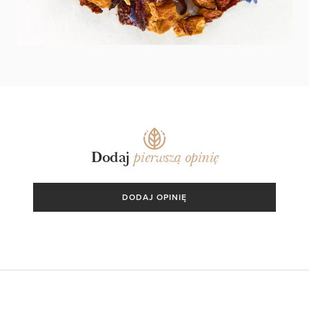
Dodaj
pierwszą opinię
DODAJ OPINIĘ