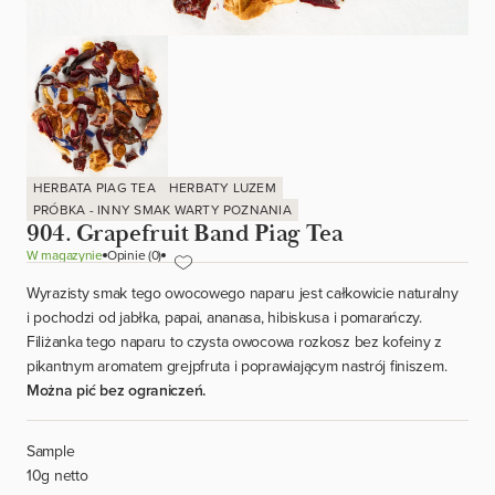
HERBATA PIAG TEA
HERBATY LUZEM
PRÓBKA - INNY SMAK WARTY POZNANIA
904. Grapefruit Band Piag Tea
W magazynie
Opinie (0)
Wyrazisty smak tego owocowego naparu jest całkowicie naturalny
i pochodzi od jabłka, papai, ananasa, hibiskusa i pomarańczy.
Filiżanka tego naparu to czysta owocowa rozkosz bez kofeiny z
pikantnym aromatem grejpfruta i poprawiającym nastrój finiszem.
Można pić bez ograniczeń.
Sample
10g netto