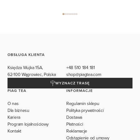
OBSŁUGA KLIENTA
Księdza Wujka 15A,
+48 510 184 181
62-100 Wągrowiec, Polska
shop@piagtea.com
WYZNACZ TRASĘ
PIAG TEA
INFORMACJE
O nas
Regulamin sklepu
Dla biznesu
Polityka prywatności
Kariera
Dostawa
Program lojalnościowy
Płatności
Kontakt
Reklamacje
Odstąpienie od umowy