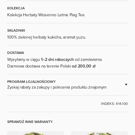
KOLEKCJA
Kolekcja Herbaty Wiosenno Letnie Piag Tea
SKŁADNIKI
100% zielonej herbaty kukicha, aromat yuzu.
DOSTAWA
Wysyłamy w ciągu
1–2 dni roboczych
od zamówienia.
Darmowa dostawa na terenie Polski
od 200,00 zł
PROGRAM LOJALNOŚCIOWY
Zyskaj rabaty za zakupy i polecenia produktu znajomym
DOSTĘPNE DLA ZAREJESTROWANYCH UŻYTKOWNIKÓW.
INDEKS: 414.100
ZALOGUJ SIĘ
SPRAWDŹ INNE WARIANTY