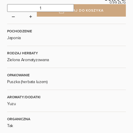
0.99 ZŁ/G
DODAJ DO KOSZYKA
POCHODZENIE
Japonia
RODZAJ HERBATY
Zielona Aromatyzowana
OPAKOWANIE
Puszka (herbata luzem)
AROMATY/DODATKI
Yuzu
ORGANICZNA
Tak