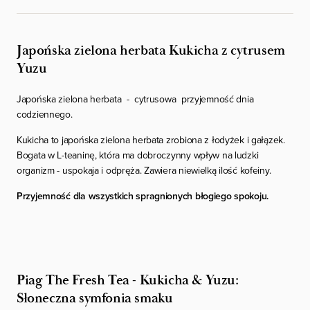
Japońska zielona herbata Kukicha z cytrusem
Yuzu
Japońska zielona herbata - cytrusowa przyjemność dnia
codziennego.
Kukicha to japońska zielona herbata zrobiona z łodyżek i gałązek.
Bogata w L-teaninę, która ma dobroczynny wpływ na ludzki
organizm - uspokaja i odpręża. Zawiera niewielką ilość kofeiny.
Przyjemność dla wszystkich spragnionych błogiego spokoju.
Piag The Fresh Tea - Kukicha & Yuzu:
Słoneczna symfonia smaku