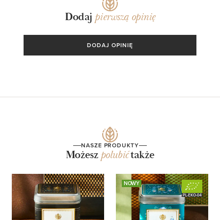
Dodaj
pierwszą opinię
DODAJ OPINIĘ
NASZE PRODUKTY
Możesz
polubić
także
NOWY
PL-EKO-04