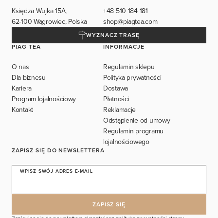
Księdza Wujka 15A,
+48 510 184 181
62-100 Wągrowiec, Polska
shop@piagtea.com
WYZNACZ TRASĘ
PIAG TEA
INFORMACJE
O nas
Regulamin sklepu
Dla biznesu
Polityka prywatności
Kariera
Dostawa
Program lojalnościowy
Płatności
Kontakt
Reklamacje
Odstąpienie od umowy
Regulamin programu
lojalnościowego
ZAPISZ SIĘ DO NEWSLETTERA
WPISZ SWÓJ ADRES E-MAIL