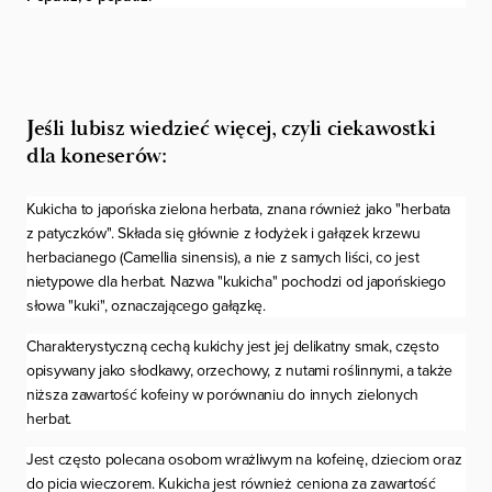
Jeśli lubisz wiedzieć więcej, czyli ciekawostki
dla koneserów:
Kukicha to japońska zielona herbata, znana również jako "herbata
z patyczków". Składa się głównie z łodyżek i gałązek krzewu
herbacianego (Camellia sinensis), a nie z samych liści, co jest
nietypowe dla herbat. Nazwa "kukicha" pochodzi od japońskiego
słowa "kuki", oznaczającego gałązkę.
Charakterystyczną cechą kukichy jest jej delikatny smak, często
opisywany jako słodkawy, orzechowy, z nutami roślinnymi, a także
niższa zawartość kofeiny w porównaniu do innych zielonych
herbat.
Jest często polecana osobom wrażliwym na kofeinę, dzieciom oraz
do picia wieczorem. Kukicha jest również ceniona za zawartość