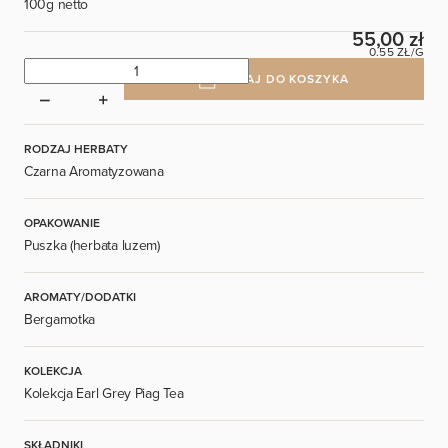
100g netto
55,00 zł
0.55 ZŁ/G
DODAJ DO KOSZYKA
RODZAJ HERBATY
Czarna Aromatyzowana
OPAKOWANIE
Puszka (herbata luzem)
AROMATY/DODATKI
Bergamotka
KOLEKCJA
Kolekcja Earl Grey Piag Tea
SKŁADNIKI