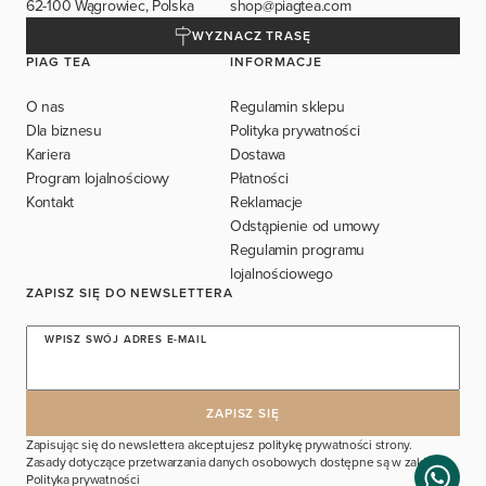
62-100 Wągrowiec, Polska
shop@piagtea.com
WYZNACZ TRASĘ
PIAG TEA
INFORMACJE
O nas
Regulamin sklepu
Dla biznesu
Polityka prywatności
Kariera
Dostawa
Program lojalnościowy
Płatności
Kontakt
Reklamacje
Odstąpienie od umowy
Regulamin programu
lojalnościowego
ZAPISZ SIĘ DO NEWSLETTERA
WPISZ SWÓJ ADRES E-MAIL
Zapisując się do newslettera akceptujesz politykę prywatności strony.
Zasady dotyczące przetwarzania danych osobowych dostępne są w zakładce
Polityka prywatności