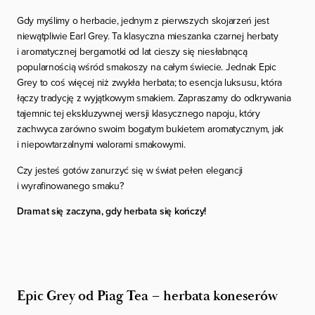
Gdy myślimy o herbacie, jednym z pierwszych skojarzeń jest
niewątpliwie Earl Grey. Ta klasyczna mieszanka czarnej herbaty
i aromatycznej bergamotki od lat cieszy się niesłabnącą
popularnością wśród smakoszy na całym świecie. Jednak Epic
Grey to coś więcej niż zwykła herbata; to esencja luksusu, która
łączy tradycję z wyjątkowym smakiem. Zapraszamy do odkrywania
tajemnic tej ekskluzywnej wersji klasycznego napoju, który
zachwyca zarówno swoim bogatym bukietem aromatycznym, jak
i niepowtarzalnymi walorami smakowymi.
Czy jesteś gotów zanurzyć się w świat pełen elegancji
i wyrafinowanego smaku?
Dramat się zaczyna, gdy herbata się kończy!
Epic Grey od Piag Tea – herbata koneserów