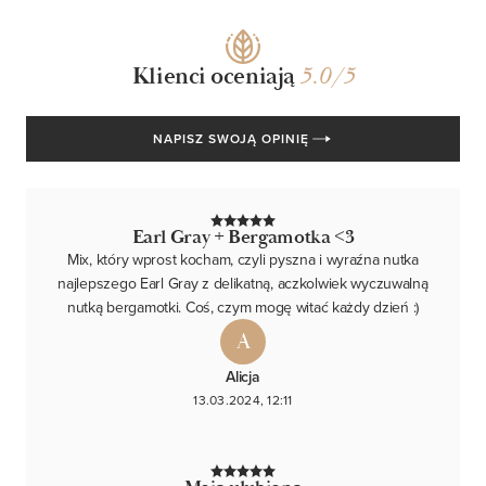
Klienci oceniają
/5
NAPISZ SWOJĄ OPINIĘ
Earl Gray + Bergamotka <3
Mix, który wprost kocham, czyli pyszna i wyraźna nutka
najlepszego Earl Gray z delikatną, aczkolwiek wyczuwalną
nutką bergamotki. Coś, czym mogę witać każdy dzień :)
A
Alicja
13.03.2024, 12:11