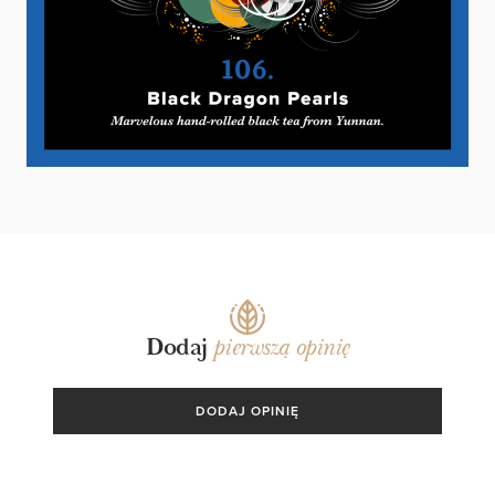
SPECIALITY!
Dodaj
pierwszą opinię
DODAJ OPINIĘ