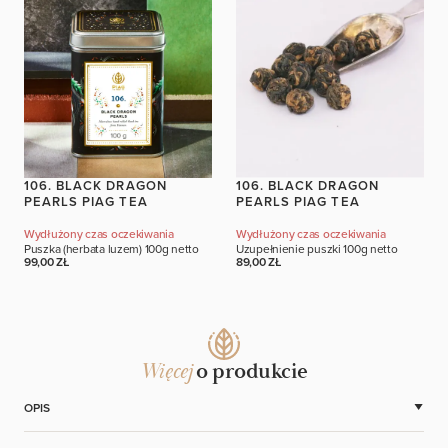
106. BLACK DRAGON
106. BLACK DRAGON
PEARLS PIAG TEA
PEARLS PIAG TEA
Wydłużony czas oczekiwania
Wydłużony czas oczekiwania
Puszka (herbata luzem)
100g netto
Uzupełnienie puszki
100g netto
99,00 ZŁ
89,00 ZŁ
Więcej
o produkcie
OPIS