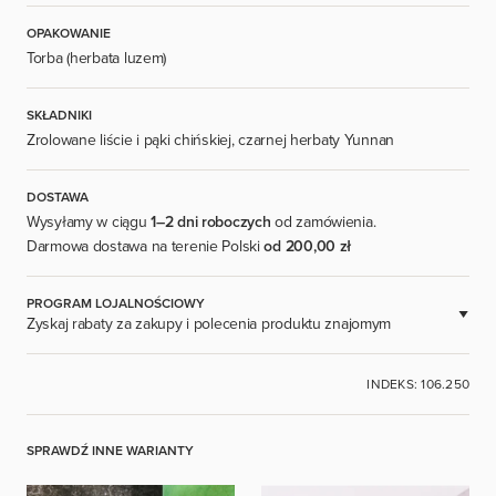
OPAKOWANIE
Torba (herbata luzem)
SKŁADNIKI
Zrolowane liście i pąki chińskiej, czarnej herbaty Yunnan
DOSTAWA
Wysyłamy w ciągu
1–2 dni roboczych
od zamówienia.
Darmowa dostawa na terenie Polski
od 200,00 zł
PROGRAM LOJALNOŚCIOWY
Zyskaj rabaty za zakupy i polecenia produktu znajomym
DOSTĘPNE DLA ZAREJESTROWANYCH UŻYTKOWNIKÓW.
INDEKS: 106.250
ZALOGUJ SIĘ
SPRAWDŹ INNE WARIANTY