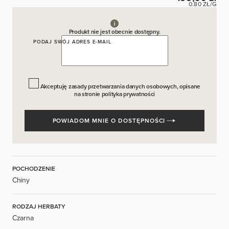
0.80 ZŁ/G
Produkt nie jest obecnie dostępny.
PODAJ SWÓJ ADRES E-MAIL
Akceptuję zasady przetwarzania danych osobowych, opisane
na stronie
polityka prywatności
POWIADOM MNIE O DOSTĘPNOŚCI
POCHODZENIE
Chiny
RODZAJ HERBATY
Czarna