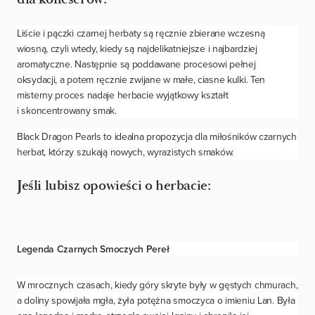
Liście i pączki czarnej herbaty są ręcznie zbierane wczesną
wiosną, czyli wtedy, kiedy są najdelikatniejsze i najbardziej
aromatyczne. Następnie są poddawane procesowi pełnej
oksydacji, a potem ręcznie zwijane w małe, ciasne kulki. Ten
misterny proces nadaje herbacie wyjątkowy kształt
i skoncentrowany smak.
Black Dragon Pearls to idealna propozycja dla miłośników czarnych
herbat, którzy szukają nowych, wyrazistych smaków.
Je
śli lubisz opowieści o herbacie:
Legenda Czarnych Smoczych Pereł
W mrocznych czasach, kiedy góry skryte były w gęstych chmurach,
a doliny spowijała mgła, żyła potężna smoczyca o imieniu Lan. Była