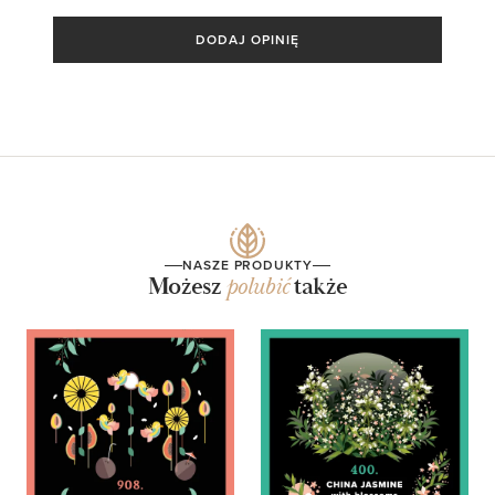
DODAJ OPINIĘ
NASZE PRODUKTY
Możesz
polubić
także