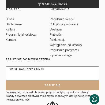
WYZNACZ TRASĘ
PIAG TEA
INFORMACJE
O nas
Regulamin sklepu
Dla biznesu
Polityka prywatności
Kariera
Dostawa
Program lojalnościowy
Płatności
Kontakt
Reklamacje
Odstąpienie od umowy
Regulamin programu
lojalnościowego
ZAPISZ SIĘ DO NEWSLETTERA
WPISZ SWÓJ ADRES E-MAIL
Zapisując się do newslettera akceptujesz politykę prywatności strony.
Zasady dotyczące przetwarzania danych osobowych dostępne są w zakładce
Polityka prywatności