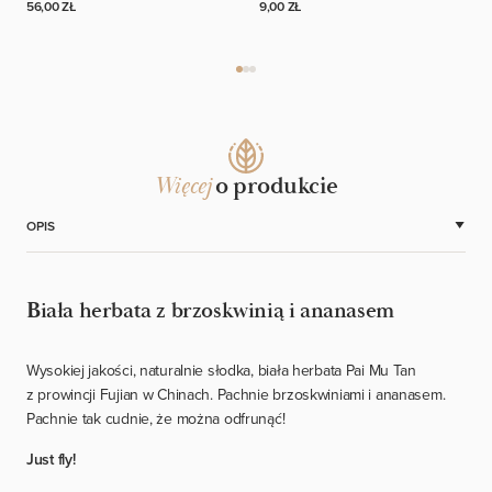
56,00 ZŁ
9,00 ZŁ
Więcej
o produkcie
OPIS
Biała herbata z brzoskwinią i ananasem
Wysokiej jakości, naturalnie słodka, biała herbata Pai Mu Tan
z prowincji Fujian w Chinach. Pachnie brzoskwiniami i ananasem.
Pachnie tak cudnie, że można odfrunąć!
Just fly!