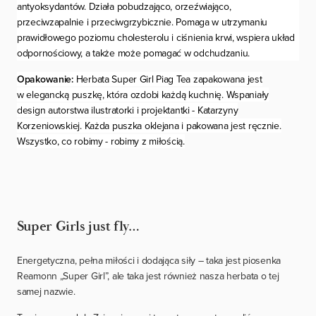
antyoksydantów. Działa pobudzająco, orzeźwiająco,
przeciwzapalnie i przeciwgrzybicznie. Pomaga w utrzymaniu
prawidłowego poziomu cholesterolu i ciśnienia krwi, wspiera układ
odpornościowy, a także może pomagać w odchudzaniu.
Opakowanie:
Herbata Super Girl Piag Tea zapakowana jest
w elegancką puszkę, która ozdobi każdą kuchnię. Wspaniały
design autorstwa ilustratorki i projektantki - Katarzyny
Korzeniowskiej. Każda puszka oklejana i pakowana jest ręcznie.
Wszystko, co robimy - robimy z miłością.
Super Girls just fly…
Energetyczna, pełna miłości i dodająca siły – taka jest piosenka
Reamonn „Super Girl”, ale taka jest również nasza herbata o tej
samej nazwie.