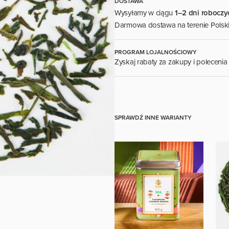
DOSTAWA
Wysyłamy w ciągu
1–2 dni roboczy
Darmowa dostawa na terenie Polsk
PROGRAM LOJALNOŚCIOWY
Zyskaj rabaty za zakupy i poleceni
DOSTĘPNE DLA ZAREJESTROWANYCH
SPRAWDŹ INNE WARIANTY