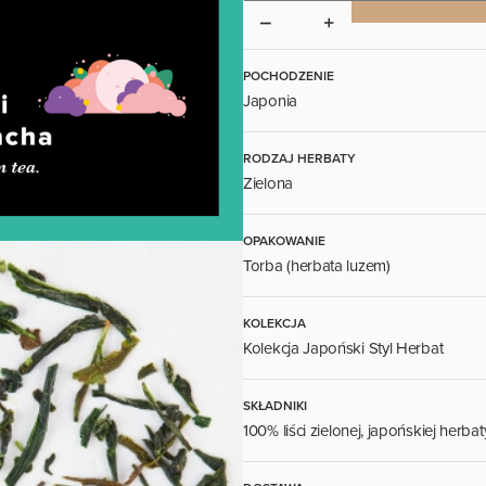
POCHODZENIE
Japonia
RODZAJ HERBATY
Zielona
OPAKOWANIE
Torba (herbata luzem)
KOLEKCJA
Kolekcja Japoński Styl Herbat
SKŁADNIKI
100% liści zielonej, japońskiej herba