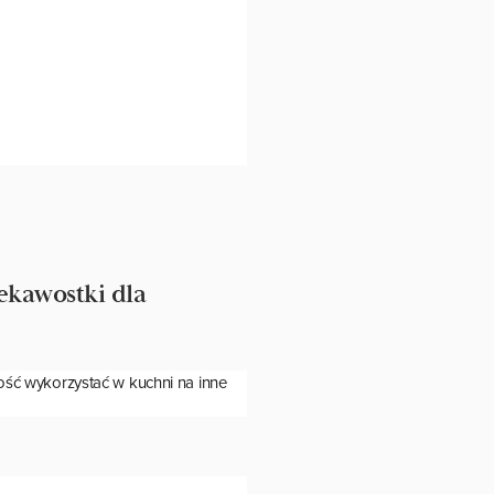
ciekawostki dla
tość wykorzystać w kuchni na inne