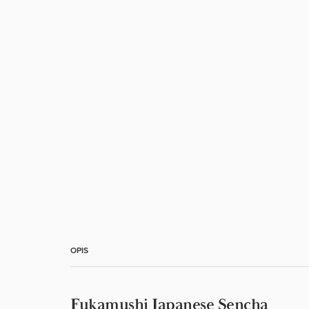
OPIS
Fukamushi Japanese Sencha