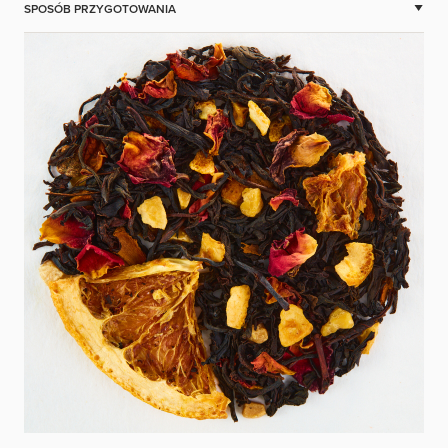
SPOSÓB PRZYGOTOWANIA
Zalej herbatę wodą o temperaturze 100 stopni C i parz przez 3-5
minut.