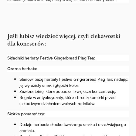
Jeśli lubisz wiedzieć więcej, czyli ciekawostki
dla koneserów:
Składniki herbaty Festive Gingerbread Piag Tea:
Czarna herbata:
Stanowi bazę herbaty Festive Gingerbread Piag Tea, nadając
jej wyrazisty smak i głęboki kolor.
Zawiera teinę, która pobudza i zwiększa koncentrację.
Bogata w antyoksydanty, które chronią komórki przed
szkodliwym działaniem wolnych rodników.
Skórka pomarańczy:
Dodaje herbacie słodko-kwaśnego smaku i orzeźwiającego
aromatu.