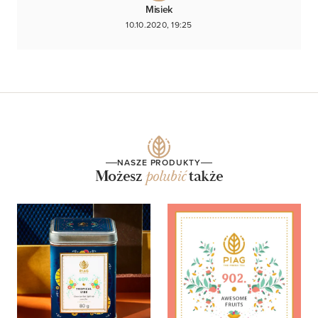
Misiek
10.10.2020, 19:25
NASZE PRODUKTY
Możesz
polubić
także