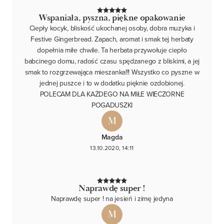
Wspaniała, pyszna, piękne opakowanie
Ciepły kocyk, bliskość ukochanej osoby, dobra muzyka i
Festive Gingerbread. Zapach, aromat i smak tej herbaty
dopełnia miłe chwile. Ta herbata przywołuje ciepło
babcinego domu, radość czasu spędzanego z bliskimi, a jej
smak to rozgrzewająca mieszanka!!! Wszystko co pyszne w
jednej puszce i to w dodatku pięknie ozdobionej.
POLECAM DLA KAŻDEGO NA MIŁE WIECZORNE
POGADUSZKI
M
Magda
13.10.2020, 14:11
Naprawdę super !
Naprawdę super ! na jesień i zimę jedyna
M