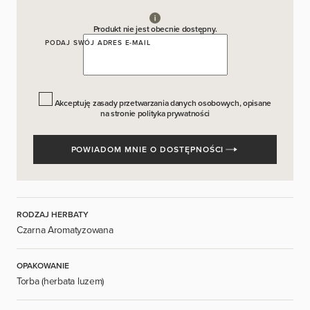
Produkt nie jest obecnie dostępny.
PODAJ SWÓJ ADRES E-MAIL
Akceptuję zasady przetwarzania danych osobowych, opisane
na stronie
polityka prywatności
POWIADOM MNIE O DOSTĘPNOŚCI
RODZAJ HERBATY
Czarna Aromatyzowana
OPAKOWANIE
Torba (herbata luzem)