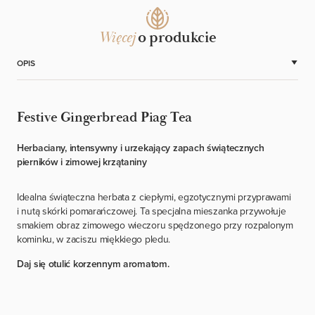
Więcej
o produkcie
OPIS
Festive Gingerbread Piag Tea
Herbaciany, intensywny i urzekający zapach świątecznych
pierników i zimowej krzątaniny
Idealna świąteczna herbata z ciepłymi, egzotycznymi przyprawami
i nutą skórki pomarańczowej. Ta specjalna mieszanka przywołuje
smakiem obraz zimowego wieczoru spędzonego przy rozpalonym
kominku, w zaciszu miękkiego pledu.
Daj się otulić korzennym aromatom.