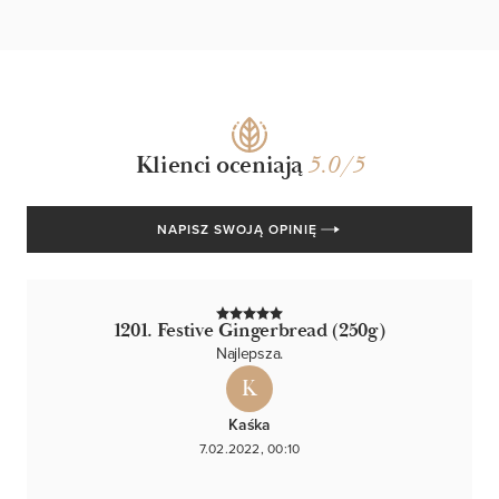
Klienci oceniają
/5
NAPISZ SWOJĄ OPINIĘ
1201. Festive Gingerbread (250g)
Najlepsza.
K
Kaśka
7.02.2022, 00:10