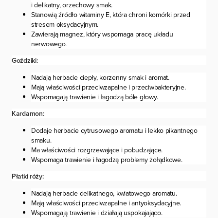
i delikatny, orzechowy smak.
Stanowią źródło witaminy E, która chroni komórki przed
stresem oksydacyjnym.
Zawierają magnez, który wspomaga pracę układu
nerwowego.
Goździki:
Nadają herbacie ciepły, korzenny smak i aromat.
Mają właściwości przeciwzapalne i przeciwbakteryjne.
Wspomagają trawienie i łagodzą bóle głowy.
Kardamon:
Dodaje herbacie cytrusowego aromatu i lekko pikantnego
smaku.
Ma właściwości rozgrzewające i pobudzające.
Wspomaga trawienie i łagodzą problemy żołądkowe.
Płatki róży:
Nadają herbacie delikatnego, kwiatowego aromatu.
Mają właściwości przeciwzapalne i antyoksydacyjne.
Wspomagają trawienie i działają uspokajająco.