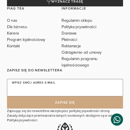
WYZNACZ TRASĘ
PIAG TEA
INFORMACJE
O nas
Regulamin sklepu
Dla biznesu
Polityka prywatności
Kariera
Dostawa
Program lojalnościowy
Płatności
Kontakt
Reklamacje
Odstąpienie od umowy
Regulamin programu
lojalnościowego
ZAPISZ SIĘ DO NEWSLETTERA
WPISZ SWÓJ ADRES E-MAIL
Zapisując się do newslettera akceptujesz politykę prywatności strony.
Zasady dotyczące przetwarzania danych osobowych dostępne są w zakładce
Polityka prywatności