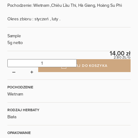
Pochodzenie: Wietnam ,Chiêu Lầu Thi, Hà Giang, Hoàng Su Phì
Okres zbioru : styczeń , luty .
Sample
5g netto
14,00 zł
2.80 ZŁ/G
DODAJ DO KOSZYKA
POCHODZENIE
Wietnam
RODZAJ HERBATY
Biała
OPAKOWANIE