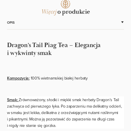
Więcej
o produkcie
OPIS
Dragon’s Tail Piag Tea – Elegancja
i wykwinty smak
Kompozycja:
100% wietnamskiej białej herbaty
Smak:
Zrównoważony, słodki i miękki smak herbaty Dragon’s Tail
zachwyca od pierwszego łyka. Po zaparzeniu ma delikatny odcień,
w smaku jest lekka, delikatna z orzeźwiającymi nutami roślinnymi
i pikantnymi. Można ją pozostawić do zaparzenia na długi czas
i nigdy nie stanie się gorzka.