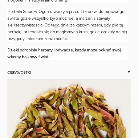
z ogonami lśniącymi jak diamenty.
Herbata Smoczy Ogon otworzyła przed Lilą drzwi do bajkowego
świata, gdzie wszystko było możliwe, a marzenia stawały
się rzeczywistością. Od tego dnia, za każdym razem, gdy piła tę
herbatę, przenosiła się do magicznych krain, gdzie czekały na nią
przygody i nieskończona radość.
Dzięki odrobinie herbaty i odwadze, każdy może odkryć swój
własny bajkowy świat.
CIEKAWOSTKI