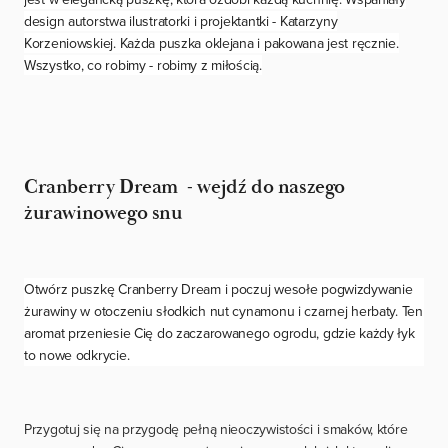
design autorstwa ilustratorki i projektantki - Katarzyny
Korzeniowskiej. Każda puszka oklejana i pakowana jest ręcznie.
Wszystko, co robimy - robimy z miłością.
Cranberry Dream
- wejdź do naszego
żurawinowego snu
Otwórz puszkę Cranberry Dream i poczuj wesołe pogwizdywanie
żurawiny w otoczeniu słodkich nut cynamonu i czarnej herbaty. Ten
aromat przeniesie Cię do zaczarowanego ogrodu, gdzie każdy łyk
to nowe odkrycie.
Przygotuj się na przygodę pełną nieoczywistości i smaków, które