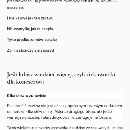
przeprowadzą Cię przez nasz żurawinowy sen lub jak kto woli –
marzenie.
I nie kapryś jak ten żuraw,
Nie wymyślaj jak ta czapla.
Tylko prędko zamów puszkę
Zanim skończą się zapasy!
Jeśli lubisz wiedzieć więcej, czyli ciekawostki
dla koneserów:
Kilka słów o żurawinie
Ponieważ żurawina nie jest aż tak popularnym i częstym dodatkiem
do herbat, kilka słów o niej. Aktorce drugiego planu, ale jakże
ważnej i wyrazistej. Tutaj zdecydowanie zasługuje na Oscara.
Ta niewielkich rozmiarów krzewinka z rodziny wrzosowatych, znana