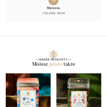
M
Marzena
7.02.2022, 00:24
NASZE PRODUKTY
Możesz
polubić
także