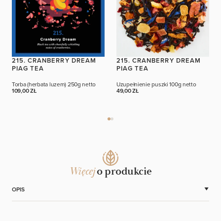
215. CRANBERRY DREAM
215. CRANBERRY DREAM
PIAG TEA
PIAG TEA
Torba (herbata luzem)
250g netto
Uzupełnienie puszki
100g netto
109,00 ZŁ
49,00 ZŁ
Więcej
o produkcie
OPIS