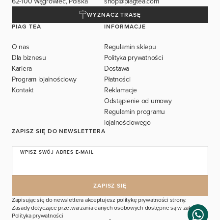
62-100 Wągrowiec, Polska
shop@piagtea.com
WYZNACZ TRASĘ
PIAG TEA
INFORMACJE
O nas
Regulamin sklepu
Dla biznesu
Polityka prywatności
Kariera
Dostawa
Program lojalnościowy
Płatności
Kontakt
Reklamacje
Odstąpienie od umowy
Regulamin programu
lojalnościowego
ZAPISZ SIĘ DO NEWSLETTERA
WPISZ SWÓJ ADRES E-MAIL
Zapisując się do newslettera akceptujesz politykę prywatności strony.
Zasady dotyczące przetwarzania danych osobowych dostępne są w zakładce
Polityka prywatności