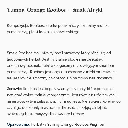
Yummy Orange Rooibos – Smak Afryki
Kompozycja:
Rooibos, skórka pomarańczy, naturalny aromat
pomarańczy, płatki krokosza barwierskiego
Smak:
Rooibos ma unikalny profil smakowy, który różni się od
tradycyjnych herbat. Jest naturalnie słodki i ma delikatny,
orzechowy posmak. Tutaj wzbogacony orzeźwiającym smakiem
pomarańczy. Rooibos jest często podawany z mlekiem i cukrem,
ale jest równie smaczny na gorąco lub na zimno bez dodatków.
Zdrowie:
Rooibos jest bogaty w antyoksydanty, które pomagają
zwalczać wolne rodniki w organizmie. Jest również źródłem wielu
minerałów, w tym żelaza, wapnia i magnezu. Nie zawiera kofeiny, co
czyni go doskonałym wyborem dla osób unikających jej lub
szukających alternatywy dla kawy czy herbaty.
Opakowanie:
Herbatka Yummy Orange Rooibos Piag Tea