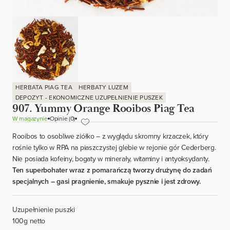
HERBATA PIAG TEA
HERBATY LUZEM
DEPOZYT - EKONOMICZNE UZUPEŁNIENIE PUSZEK
907. Yummy Orange Rooibos Piag Tea
W magazynie
Opinie (0)
Rooibos to osobliwe ziółko – z wyglądu skromny krzaczek, który
rośnie tylko w RPA na piaszczystej glebie w rejonie gór Cederberg.
Nie posiada kofeiny, bogaty w minerały, witaminy i antyoksydanty.
Ten superbohater wraz z pomarańczą tworzy drużynę do zadań
specjalnych – gasi pragnienie, smakuje pysznie i jest zdrowy.
Uzupełnienie puszki
100g netto