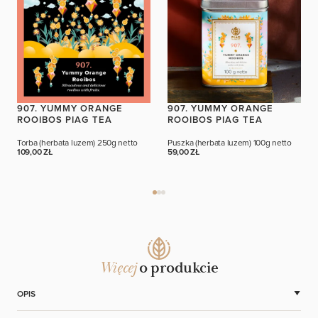
907. YUMMY ORANGE
907. YUMMY ORANGE
ROOIBOS PIAG TEA
ROOIBOS PIAG TEA
Torba (herbata luzem)
250g netto
Puszka (herbata luzem)
100g netto
109,00 ZŁ
59,00 ZŁ
Więcej
o produkcie
OPIS